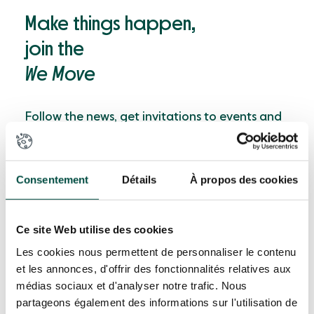
Make things happen,
join the
We Move
Follow the news, get invitations to events and
beta versions, be a part in our product
development, access our documentary
resources …
Consentement
Détails
À propos des cookies
Ce site Web utilise des cookies
Suscribe
Les cookies nous permettent de personnaliser le contenu
et les annonces, d'offrir des fonctionnalités relatives aux
médias sociaux et d'analyser notre trafic. Nous
partageons également des informations sur l'utilisation de