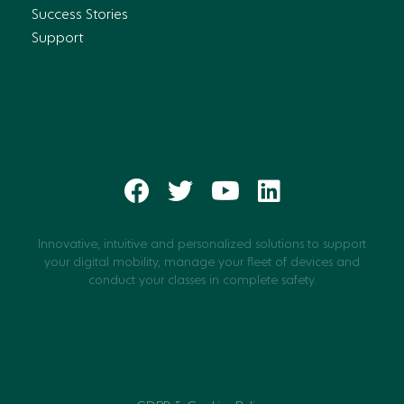
Success Stories
Support
Innovative, intuitive and personalized solutions to support
your digital mobility, manage your fleet of devices and
conduct your classes in complete safety.