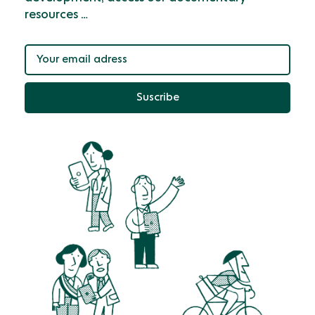
resources …
Suscribe