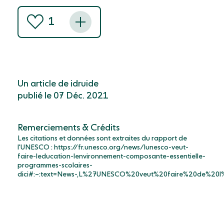
1
Un article de idruide
publié le 07 Déc. 2021
Remerciements & Crédits
Les citations et données sont extraites du rapport de
l'UNESCO : https://fr.unesco.org/news/lunesco-veut-
faire-leducation-lenvironnement-composante-essentielle-
programmes-scolaires-
dici#:~:text=News-,L%27UNESCO%20veut%20faire%20de%2