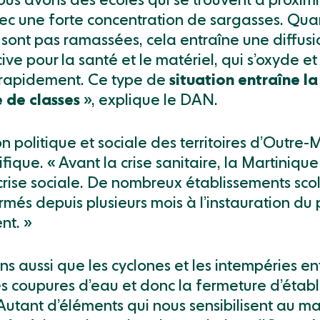
us avons des écoles qui se trouvent à proxim
ec une forte concentration de sargasses. Qua
sont pas ramassées, cela entraîne une diffus
ive pour la santé et le matériel, qui s’oxyde et
 rapidement. Ce type de
situation entraîne la
 de classes
», explique le DAN.
on politique et sociale des territoires d’Outre-M
ifique. « Avant la crise sanitaire, la Martinique
rise sociale. De nombreux établissements scol
rmés depuis plusieurs mois à l’instauration du
nt. »
s aussi que les cyclones et les intempéries en
es coupures d’eau et donc la fermeture d’étab
 Autant d’éléments qui nous sensibilisent au m