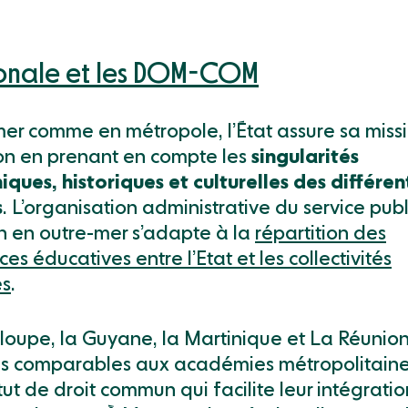
ionale et les DOM-COM
mer comme en métropole, l’État assure sa miss
on en prenant en compte les
singularités
ques, historiques et culturelles des différen
s
. L’organisation administrative du service pub
n en outre-mer s’adapte à la
répartition des
s éducatives entre l’Etat et les collectivités
es
.
oupe, la Guyane, la Martinique et La Réunion
 comparables aux académies métropolitaines
tut de droit commun qui facilite leur intégrati