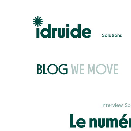
Solutions
Solutions
BLOG
WE MOVE
Interview, So
Le numé