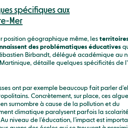
ues spécifiques aux
tre-Mer
ur position géographique même, les
territoire
nnaissent des problématiques éducatives
qu
Sébastien Birbandt, délégué académique au 
artinique, détaille quelques spécificités de l’
sses ont par exemple beaucoup fait parler d’e
ropolitains. Concrètement, sur place, ces algu
en surnombre à cause de la pollution et du
ent climatique paralysent parfois la scolarit
 Au niveau de l’éducation, l’impact est importa