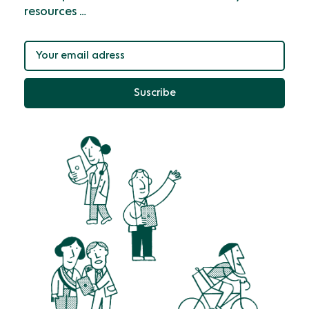
resources …
Suscribe